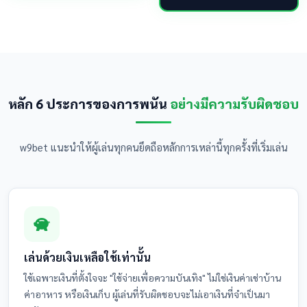
หลัก 6 ประการของการพนัน
อย่างมีความรับผิดชอบ
w9bet แนะนำให้ผู้เล่นทุกคนยึดถือหลักการเหล่านี้ทุกครั้งที่เริ่มเล่น
เล่นด้วยเงินเหลือใช้เท่านั้น
ใช้เฉพาะเงินที่ตั้งใจจะ "ใช้จ่ายเพื่อความบันเทิง" ไม่ใช่เงินค่าเช่าบ้าน
ค่าอาหาร หรือเงินเก็บ ผู้เล่นที่รับผิดชอบจะไม่เอาเงินที่จำเป็นมา