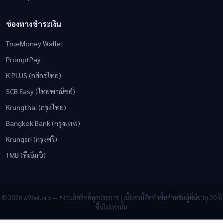
ช่องทางชำระเงิน
TrueMoney Wallet
PromptPay
K PLUS (กสิกรไทย)
SCB Easy (ไทยพาณิชย์)
Krungthai (กรุงไทย)
Bangkok Bank (กรุงเทพ)
Krungsri (กรุงศรี)
TMB (ทีเอ็มบี)
© 2026 w9bet.pro — สงวนลิขสิทธิ์ทุกประการ | เนื้อหานี้จัดทำขึ้นสำหรับผู้ที่มีอายุ 20 ปี
ขึ้นไปเท่านั้น