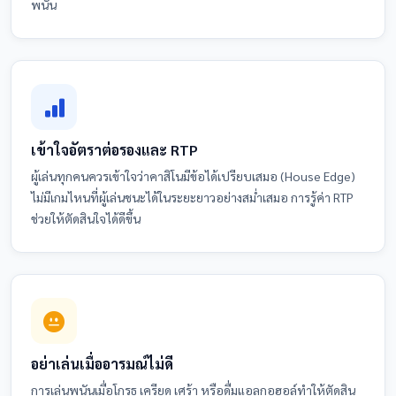
พนัน
เข้าใจอัตราต่อรองและ RTP
ผู้เล่นทุกคนควรเข้าใจว่าคาสิโนมีข้อได้เปรียบเสมอ (House Edge)
ไม่มีเกมไหนที่ผู้เล่นชนะได้ในระยะยาวอย่างสม่ำเสมอ การรู้ค่า RTP
ช่วยให้ตัดสินใจได้ดีขึ้น
อย่าเล่นเมื่ออารมณ์ไม่ดี
การเล่นพนันเมื่อโกรธ เครียด เศร้า หรือดื่มแอลกอฮอล์ทำให้ตัดสิน