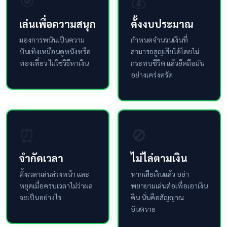
🎯
💰
เล่นเพื่อความสนุก
ตั้งงบประมาณ
มองการพนันเป็นความ
กำหนดจำนวนเงินที่
บันเทิงเหมือนดูหนังหรือ
สามารถสูญเสียได้โดยไม่
ท่องเที่ยว ไม่ใช่วิธีหาเงิน
กระทบชีวิต แล้วยึดถือมัน
อย่างเคร่งครัด
⏰
🚫
จำกัดเวลา
ไม่ไล่ตามเงิน
ตั้งเวลาเล่นล่วงหน้า และ
หากเสียเงินแล้ว อย่า
หยุดเมื่อครบเวลาไม่ว่าผล
พยายามเล่นต่อเพื่อเอาเงิน
จะเป็นอย่างไร
คืน นั่นคือสัญญาณ
อันตราย