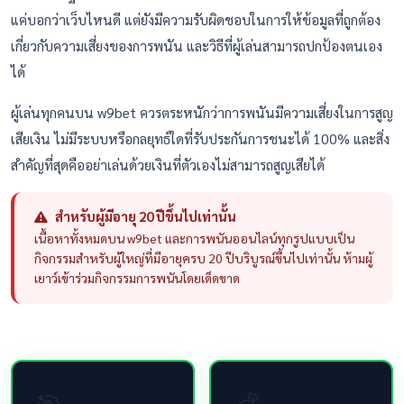
แค่บอกว่าเว็บไหนดี แต่ยังมีความรับผิดชอบในการให้ข้อมูลที่ถูกต้อง
เกี่ยวกับความเสี่ยงของการพนัน และวิธีที่ผู้เล่นสามารถปกป้องตนเอง
ได้
ผู้เล่นทุกคนบน w9bet ควรตระหนักว่าการพนันมีความเสี่ยงในการสูญ
เสียเงิน ไม่มีระบบหรือกลยุทธ์ใดที่รับประกันการชนะได้ 100% และสิ่ง
สำคัญที่สุดคืออย่าเล่นด้วยเงินที่ตัวเองไม่สามารถสูญเสียได้
สำหรับผู้มีอายุ 20 ปีขึ้นไปเท่านั้น
เนื้อหาทั้งหมดบน w9bet และการพนันออนไลน์ทุกรูปแบบเป็น
กิจกรรมสำหรับผู้ใหญ่ที่มีอายุครบ 20 ปีบริบูรณ์ขึ้นไปเท่านั้น ห้ามผู้
เยาว์เข้าร่วมกิจกรรมการพนันโดยเด็ดขาด