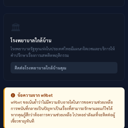
🏛️
โรงพยาบาลใกล้บ้าน
โรงพยาบาลรัฐทุกแห่งในประเทศไทยมีแผนกจิตเวชและบริการให้
คำปรึกษาเรื่องการเสพติดพฤติกรรม
ติดต่อโรงพยาบาลใกล้บ้านคุณ
ข้อความจาก w9bet
w9bet ขอเน้นย้ำว่าไม่มีความอับอายใดในการขอความช่วยเหลือ
การพนันที่กลายเป็นปัญหาเป็นเรื่องที่สามารถรักษาและแก้ไขได้
หากคุณรู้สึกว่าต้องการความช่วยเหลือ โปรดอย่าลังเลที่จะติดต่อผู้
เชี่ยวชาญทันที