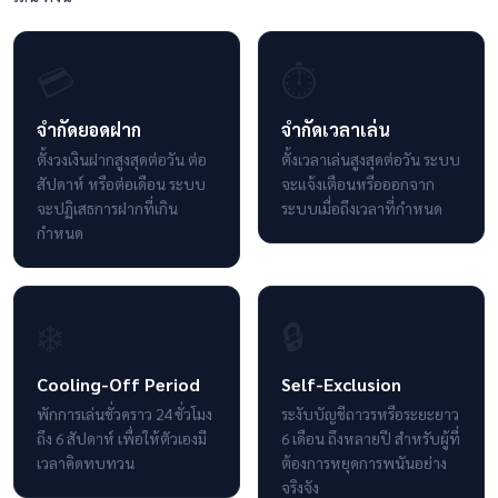
💳
⏱️
จำกัดยอดฝาก
จำกัดเวลาเล่น
ตั้งวงเงินฝากสูงสุดต่อวัน ต่อ
ตั้งเวลาเล่นสูงสุดต่อวัน ระบบ
สัปดาห์ หรือต่อเดือน ระบบ
จะแจ้งเตือนหรือออกจาก
จะปฏิเสธการฝากที่เกิน
ระบบเมื่อถึงเวลาที่กำหนด
กำหนด
❄️
🔒
Cooling-Off Period
Self-Exclusion
พักการเล่นชั่วคราว 24 ชั่วโมง
ระงับบัญชีถาวรหรือระยะยาว
ถึง 6 สัปดาห์ เพื่อให้ตัวเองมี
6 เดือน ถึงหลายปี สำหรับผู้ที่
เวลาคิดทบทวน
ต้องการหยุดการพนันอย่าง
จริงจัง